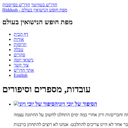
חדו"ש בטוויטר
חדו"ש בפייסבוק
Hiddush - מפת חופש הנישואין בעולם
מפת חופש הנישואין בעולם
דף הבית
אודות
תרומות
טבלה
סקרים
נישואי יוטה
צור קשר
אתר חדו"ש
English
עובדות, מספרים וסיפורים
הסיפור של יוכי ויוני