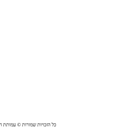
כל הזכויות שמורות © עמותת חדו"ש 