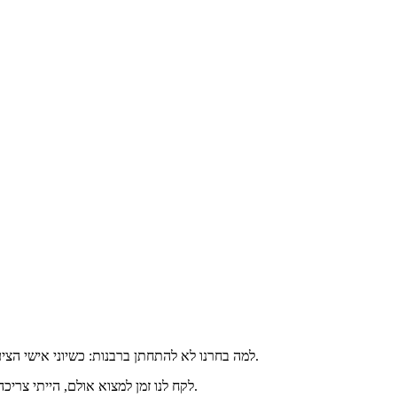
למה בחרנו לא להתחתן ברבנות: כשיוני אישי הציע לי נישואין זה היה מהימים המאושרים בחיי, גם בחייו. חגגנו עם בני/ות משפחה וחברים/ות ורק אחרי כמה ימים התחלנו לחשוב על החתונה עצמה.
לקח לנו זמן למצוא אולם, הייתי צריכה לחפש באינספור אתרים ומעצבים כדי למצוא את שמלת חלומותיי' אך על דבר אחד לא היינו צריכים להתלבט- אנחנו לא רוצים להתחתן ברבנות.