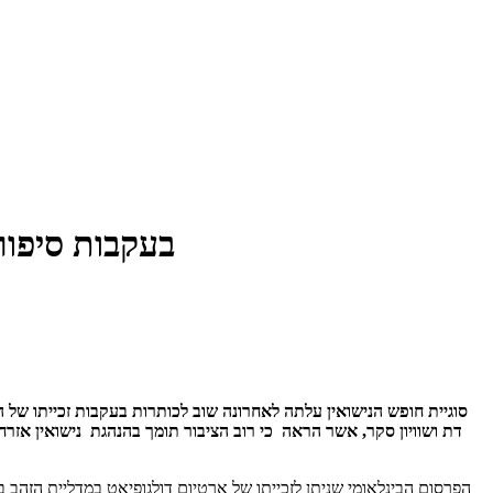
בעקבות סיפורו של ארטיום דו
סוגיית חופש הנישואין עלתה לאחרונה שוב לכותרות בעקבות זכייתו של ה
דת ושוויון סקר, אשר הראה כי רוב הציבור תומך בהנהגת נישואין אזרחי
הפרסום הבינלאומי שניתן לזכייתו של ארטיום דולגופיאט במדליית הזהב